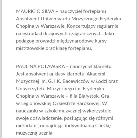
MAURICIO SILVA – nauczyciel fortepianu
Absolwent Uniwersytetu Muzycznego Fryderyka
Chopina w Warszawie. Koncertujący regularnie
na estradach krajowych i zagranicznych. Jako
pedagog prowadzi międzynarodowe kursy
mistrzowskie oraz klasę fortepianu.
PAULINA POŁAWSKA – nauczyciel klarnetu
Jest absolwentką klasy klarnetu Akademii
Muzycznej im. G. i K. Bacewiczów w Łodzi oraz
Uniwersytetu Muzycznego im. Fryderyka
Chopina w Warszawie – filia Białystok. Gra
w Legionowskiej Orkiestrze Barokowej. W
nauczaniu w szkole muzycznej wykorzystuje
swoje doświadczenie, posługując się różnymi
metodami, odnajdując indywidualną ścieżkę
muzyczną ucznia.