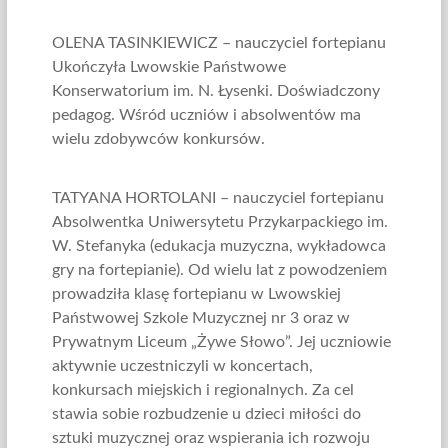
OLENA TASINKIEWICZ – nauczyciel fortepianu
Ukończyła Lwowskie Państwowe
Konserwatorium im. N. Łysenki. Doświadczony
pedagog. Wśród uczniów i absolwentów ma
wielu zdobywców konkursów.
TATYANA HORTOLANI – nauczyciel fortepianu
Absolwentka Uniwersytetu Przykarpackiego im.
W. Stefanyka (edukacja muzyczna, wykładowca
gry na fortepianie). Od wielu lat z powodzeniem
prowadziła klasę fortepianu w Lwowskiej
Państwowej Szkole Muzycznej nr 3 oraz w
Prywatnym Liceum „Żywe Słowo”. Jej uczniowie
aktywnie uczestniczyli w koncertach,
konkursach miejskich i regionalnych. Za cel
stawia sobie rozbudzenie u dzieci miłości do
sztuki muzycznej oraz wspierania ich rozwoju