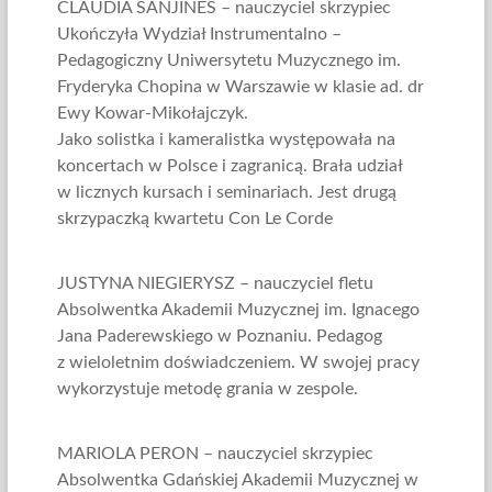
CLAUDIA SANJINES – nauczyciel skrzypiec
Ukończyła Wydział Instrumentalno –
Pedagogiczny Uniwersytetu Muzycznego im.
Fryderyka Chopina w Warszawie w klasie ad. dr
Ewy Kowar-Mikołajczyk.
Jako solistka i kameralistka występowała na
koncertach w Polsce i zagranicą. Brała udział
w licznych kursach i seminariach. Jest drugą
skrzypaczką kwartetu Con Le Corde
JUSTYNA NIEGIERYSZ – nauczyciel fletu
Absolwentka Akademii Muzycznej im. Ignacego
Jana Paderewskiego w Poznaniu. Pedagog
z wieloletnim doświadczeniem. W swojej pracy
wykorzystuje metodę grania w zespole.
MARIOLA PERON – nauczyciel skrzypiec
Absolwentka Gdańskiej Akademii Muzycznej w