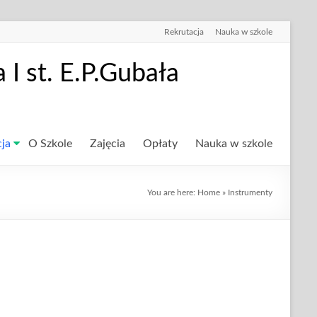
Rekrutacja
Nauka w szkole
I st. E.P.Gubała
cja
O Szkole
Zajęcia
Opłaty
Nauka w szkole
You are here:
Home
»
Instrumenty