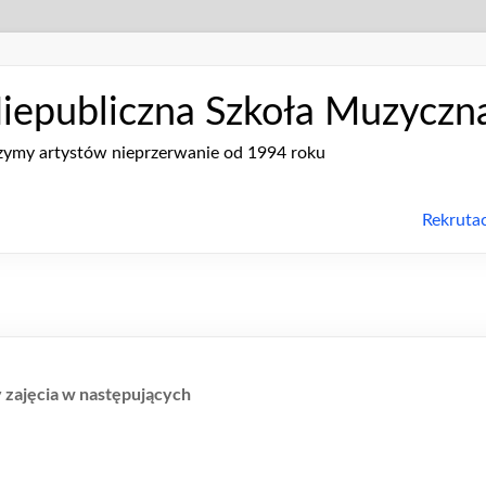
iepubliczna Szkoła Muzyczna 
ymy artystów nieprzerwanie od 1994 roku
Rekruta
zajęcia w następujących