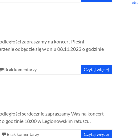
Vie
3
odległości zapraszamy na koncert Pieśni
rzenie odbędzie się w dniu 08.11.2023 o godzinie
Brak komentarzy
Czytaj więcej
podległości serdecznie zapraszamy Was na koncert
22 o godzinie 18:00 w Legionowskim ratuszu.
Brak komentarzy
Czytaj więcej