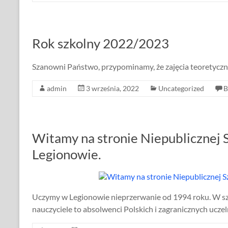
Rok szkolny 2022/2023
Szanowni Państwo, przypominamy, że zajęcia teoretyczn
admin
3 września, 2022
Uncategorized
B
Witamy na stronie Niepublicznej S
Legionowie.
Uczymy w Legionowie nieprzerwanie od 1994 roku. W szk
nauczyciele to absolwenci Polskich i zagranicznych ucze