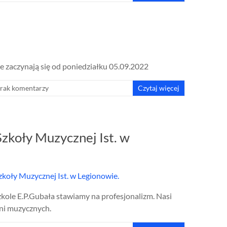
e zaczynają się od poniedziałku 05.09.2022
rak komentarzy
Czytaj więcej
zkoły Muzycznej Ist. w
ole E.P.Gubała stawiamy na profesjonalizm. Nasi
lni muzycznych.