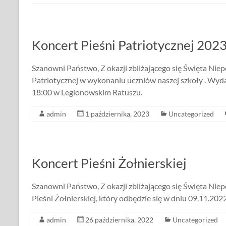
Koncert Pieśni Patriotycznej 202
Szanowni Państwo, Z okazji zbliżającego się Święta Niep
Patriotycznej w wykonaniu uczniów naszej szkoły . Wyda
18:00 w Legionowskim Ratuszu.
admin
1 października, 2023
Uncategorized
Koncert Pieśni Żołnierskiej
Szanowni Państwo, Z okazji zbliżającego się Święta Nie
Pieśni Żołnierskiej, który odbędzie się w dniu 09.11.20
admin
26 października, 2022
Uncategorized