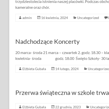
trzydziestolecia istnienia naszej placówki. Podczas obc
kameralne oraz chór.
admin
16 kwietnia, 2024
Uncategorized
Nadchodzące Koncerty
20 marca- środa 21 marca – czwartek 2. godz. 18.30 – kla
kwietnia- środa godz. 18.00 Święto Szkoły- 30 lat
Elżbieta Gubała
14 lutego, 2024
Uncategorize
Przerwa świąteczna w szkole trwa o
Elżbieta Gubała
22 grudnia, 2023
Uncategoriz